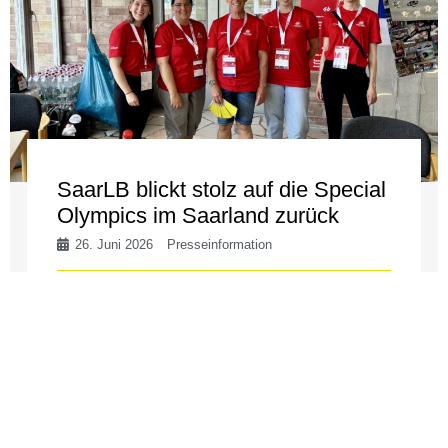
SaarLB blickt stolz auf die Special
Olympics im Saarland zurück
26. Juni 2026
Presseinformation
Die Special Olympics im Saarland waren für
alle Beteiligten ein besonderes Ereignis. Als
Teil der Sparkassen-Finanzgruppe, die Partner
der Veranstaltung war, blickt die SaarLB mit ...
weiterlesen →