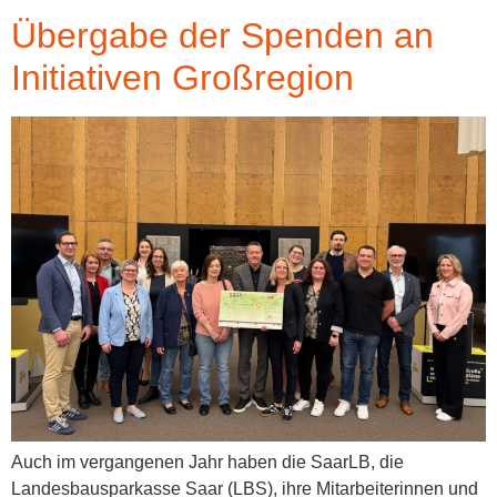
Übergabe der Spenden an
Initiativen Großregion
Auch im vergangenen Jahr haben die SaarLB, die
Landesbausparkasse Saar (LBS), ihre Mitarbeiterinnen und