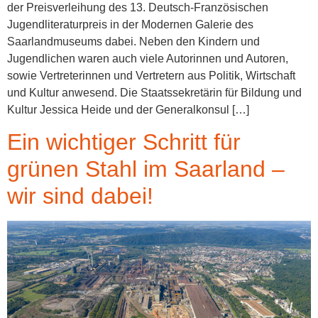
der Preisverleihung des 13. Deutsch-Französischen
Jugendliteraturpreis in der Modernen Galerie des
Saarlandmuseums dabei. Neben den Kindern und
Jugendlichen waren auch viele Autorinnen und Autoren,
sowie Vertreterinnen und Vertretern aus Politik, Wirtschaft
und Kultur anwesend. Die Staatssekretärin für Bildung und
Kultur Jessica Heide und der Generalkonsul […]
Ein wichtiger Schritt für
grünen Stahl im Saarland –
wir sind dabei!