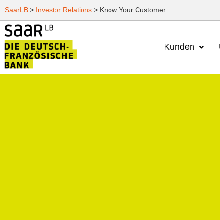
SaarLB
>
Investor Relations
>
Know Your Customer
Kunden