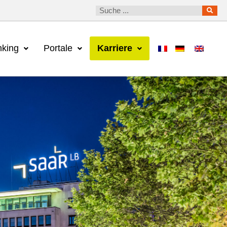
king
Portale
Karriere