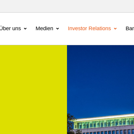
Über uns
Medien
Investor Relations
Ban