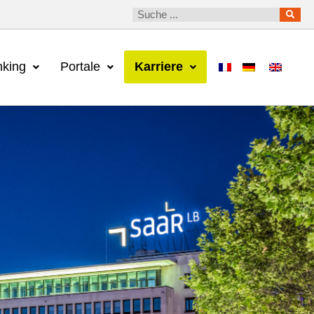
king
Portale
Karriere