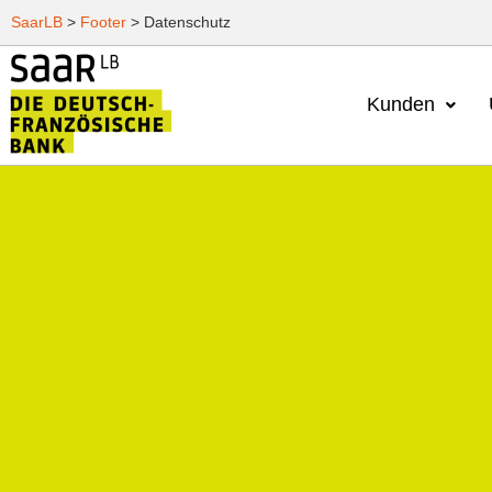
SaarLB
>
Footer
>
Datenschutz
Kunden