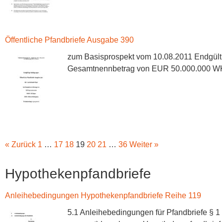
Öffentliche Pfandbriefe Ausgabe 390
zum Basisprospekt vom 10.08.2011 Endgült
Gesamtnennbetrag von EUR 50.000.000 WK
« Zurück
1
…
17
18
19
20
21
…
36
Weiter »
Hypothekenpfandbriefe
Anleihebedingungen Hypothekenpfandbriefe Reihe 119
5.1 Anleihebedingungen für Pfandbriefe § 