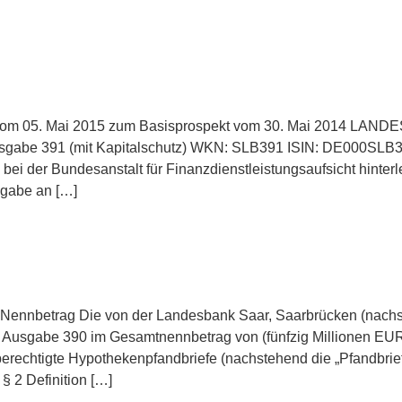
1 vom 05. Mai 2015 zum Basisprospekt vom 30. Mai 2014 
gabe 391 (mit Kapitalschutz) WKN: SLB391 ISIN: DE000SLB39
i der Bundesanstalt für Finanzdienstleistungsaufsicht hinterl
sgabe an […]
1 Nennbetrag Die von der Landesbank Saar, Saarbrücken (nachst
 Ausgabe 390 im Gesamtnennbetrag von (fünfzig Millionen EURO
berechtigte Hypothekenpfandbriefe (nachstehend die „Pfandbrief
 2 Definition […]