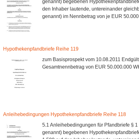
genannt) begebenen Hypothekenpfandbriefe 
den Inhaber lautende, untereinander gleich
genannt) im Nennbetrag von je EUR 50.000 §
Hypothekenpfandbriefe Reihe 119
zum Basisprospekt vom 10.08.2011 Endgült
Gesamtnennbetrag von EUR 50.000.000 WK
Anleihebedingungen Hypothekenpfandbriefe Reihe 118
5.1 Anleihebedingungen für Pfandbriefe § 
genannt) begebenen Hypothekenpfandbriefe 