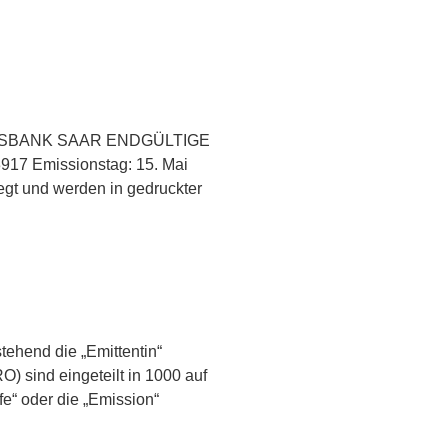
LANDESBANK SAAR ENDGÜLTIGE
17 Emissionstag: 15. Mai
egt und werden in gedruckter
ehend die „Emittentin“
) sind eingeteilt in 1000 auf
e“ oder die „Emission“