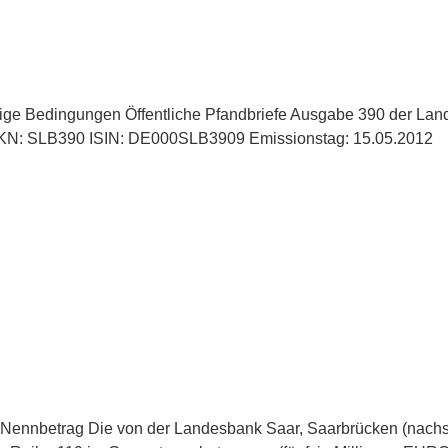
ige Bedingungen Öffentliche Pfandbriefe Ausgabe 390 der Lan
N: SLB390 ISIN: DE000SLB3909 Emissionstag: 15.05.2012
1 Nennbetrag Die von der Landesbank Saar, Saarbrücken (nachst