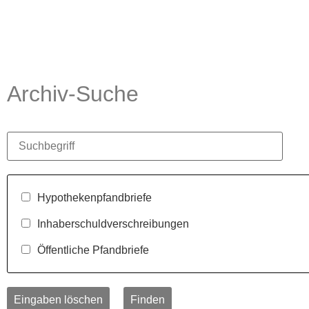
Archiv-Suche
Hypothekenpfandbriefe
Inhaberschuldverschreibungen
Öffentliche Pfandbriefe
Eingaben löschen