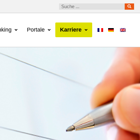
king
Portale
Karriere