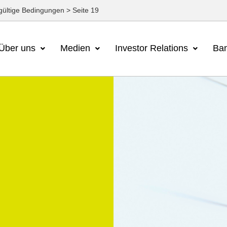
gültige Bedingungen
>
Seite 19
Über uns
Medien
Investor Relations
Ban