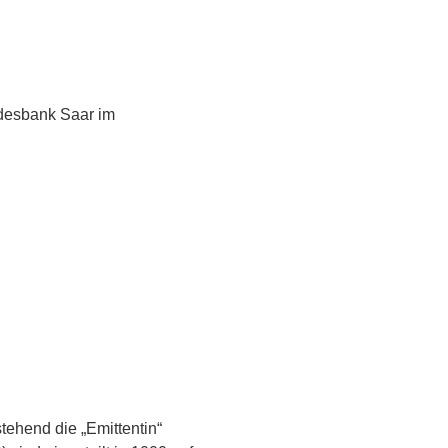
desbank Saar im
ehend die „Emittentin“