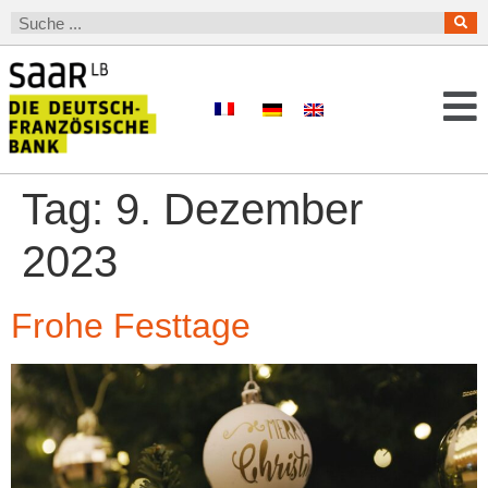
Tag:
9. Dezember
2023
Frohe Festtage