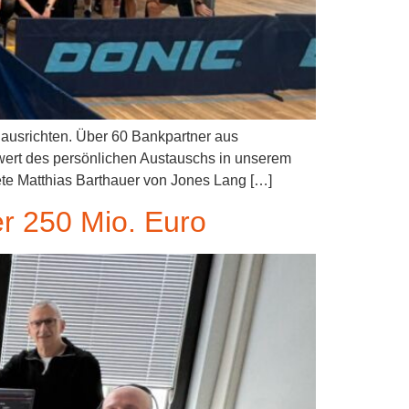
 ausrichten. Über 60 Bankpartner aus
wert des persönlichen Austauschs in unserem
ete Matthias Barthauer von Jones Lang […]
er 250 Mio. Euro