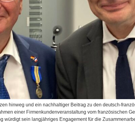
nzen hinweg und ein nachhaltiger Beitrag zu den deutsch-franz
hmen einer Firmenkundenveranstaltung vom französischen Gen
ng würdigt sein langjähriges Engagement für die Zusammenarb