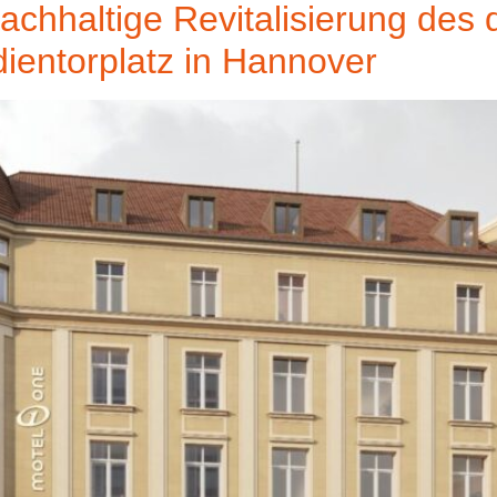
nachhaltige Revitalisierung de
entorplatz in Hannover