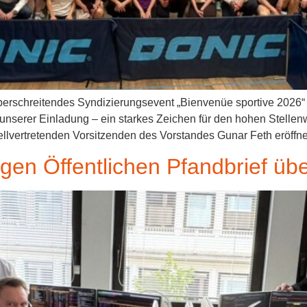
überschreitendes Syndizierungsevent „Bienvenüe sportive 2026“
unserer Einladung – ein starkes Zeichen für den hohen Stellen
llvertretenden Vorsitzenden des Vorstandes Gunar Feth eröffn
igen Öffentlichen Pfandbrief üb