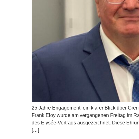
25 Jahre Engagement, ein klarer Blick über Gre
Frank Eloy wurde am vergangenen Freitag im Ra
des Élysée-Vertrags ausgezeichnet. Diese Ehru
[…]