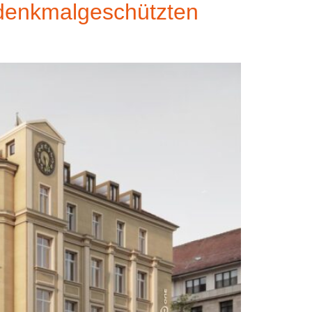
s denkmalgeschützten