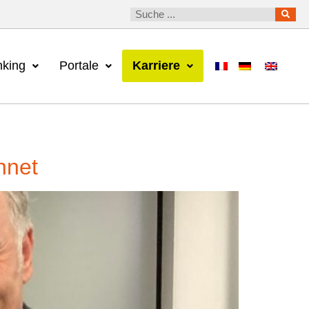
king
Portale
Karriere
hnet