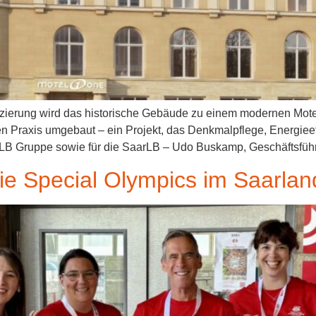
anzierung wird das historische Gebäude zu einem modernen Mote
n Praxis umgebaut – ein Projekt, das Denkmalpflege, Energieeff
 BLB Gruppe sowie für die SaarLB – Udo Buskamp, Geschäftsfüh
 die Special Olympics im Saarla