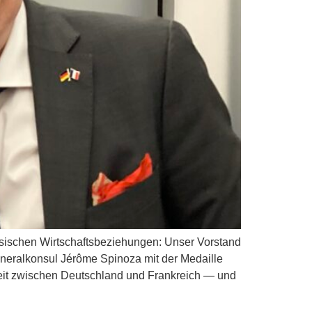
ösischen Wirtschaftsbeziehungen: Unser Vorstand
eralkonsul Jérôme Spinoza mit der Medaille
eit zwischen Deutschland und Frankreich — und