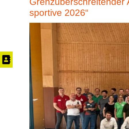
Grenzüberschreitender 
sportive 2026“