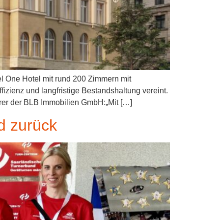
l One Hotel mit rund 200 Zimmern mit
izienz und langfristige Bestandshaltung vereint.
rer der BLB Immobilien GmbH:„Mit […]
nd zurück