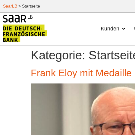
SaarLB
>
Startseite
Kunden
Kategorie:
Startseit
Frank Eloy mit Medaille