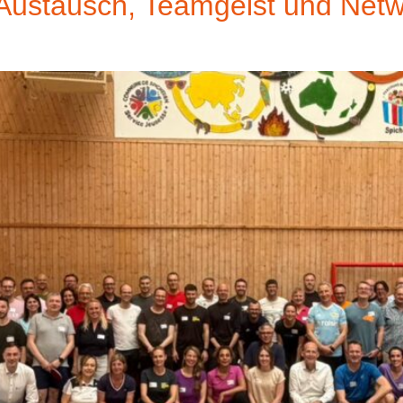
Austausch, Teamgeist und Netw