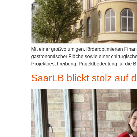
Mit einer großvolumigen, förderoptimierten Fin
gastronomischer Fläche sowie einer chirurgische
Projektbeschreibung: Projektbedeutung für die
SaarLB blickt stolz auf