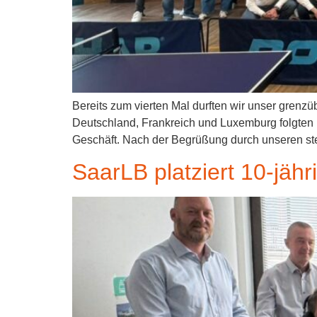
Bereits zum vierten Mal durften wir unser grenz
Deutschland, Frankreich und Luxemburg folgten 
Geschäft. Nach der Begrüßung durch unseren ste
SaarLB platziert 10-jähr