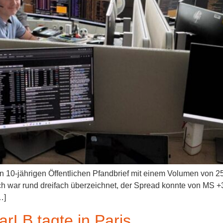
n 10-jährigen Öffentlichen Pfandbrief mit einem Volumen von 25
h war rund dreifach überzeichnet, der Spread konnte von MS 
…]
arLB tagte in Paris