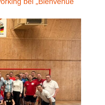
orking bei „Bienvenüe