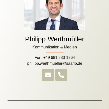
Philipp Werthmüller
Kommunikation & Medien
Fon. +49 681 383-1264
philipp.werthmueller@saarlb.de