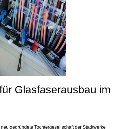
 für Glasfaserausbau im
 neu gegründete Tochtergesellschaft der Stadtwerke