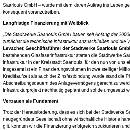
Saarlouis GmbH – wurde mit dem klaren Auftrag ins Leben ge
konsequent voranzutreiben.
Langfristige Finanzierung mit Weitblick
„Die Stadtwerke Saarlouis GmbH bauen seit Anfang der 2000er
zunächst die technische Infrastruktur anzuschließen und die Vo
Levacher, Geschäftsführer der Stadtwerke Saarlouis Gm
bestehenden Glasfaserinfrastruktur starten die Stadtwerke 
Infrastruktur in der Kreisstadt Saarlouis, für den nun von uns 
Insgesamt ist ein Finanzierungsvolumen in zweistelliger Mil
Kreditlaufzeit als auch der Zinsfestbindung wurde stand die 
Abschreibungsdauern des Anlagevermögens gerecht zu werden. 
Infrastrukturprojekt nachhaltig geplant und solide umgesetzt 
Vertrauen als Fundament
Trotz der Herausforderung, dass es sich bei der Stadtwerke 
neugegründete Gesellschaft ohne wirtschaftliche Historie ha
gilt, konnten wir die Finanzierung erfolgreich strukturieren