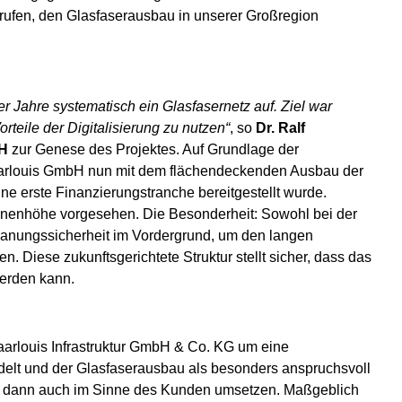
rufen, den Glasfaserausbau in unserer Großregion
 Jahre systematisch ein Glasfasernetz auf. Ziel war
rteile der Digitalisierung zu nutzen“
, so
Dr. Ralf
bH
zur Genese des Projektes. Auf Grundlage der
Saarlouis GmbH nun mit dem flächendeckenden Ausbau der
eine erste Finanzierungstranche bereitgestellt wurde.
lionenhöhe vorgesehen. Die Besonderheit: Sowohl bei der
Planungssicherheit im Vordergrund, um den langen
Diese zukunftsgerichtete Struktur stellt sicher, dass das
werden kann.
Saarlouis Infrastruktur GmbH & Co. KG um eine
ndelt und der Glasfaserausbau als besonders anspruchsvoll
 und dann auch im Sinne des Kunden umsetzen. Maßgeblich