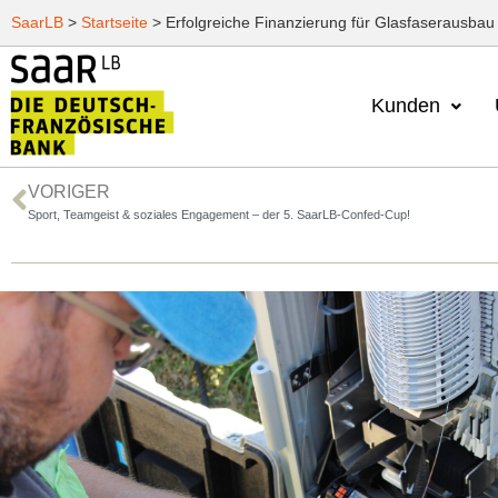
SaarLB
>
Startseite
>
Erfolgreiche Finanzierung für Glasfaserausbau 
Kunden
VORIGER
Sport, Teamgeist & soziales Engagement – der 5. SaarLB-Confed-Cup!