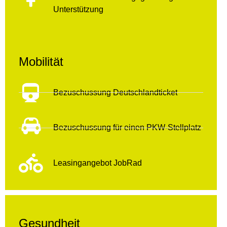
Unterstützung
Mobilität
Bezuschussung Deutschlandticket
Bezuschussung für einen PKW-Stellplatz
Leasingangebot JobRad
Gesundheit