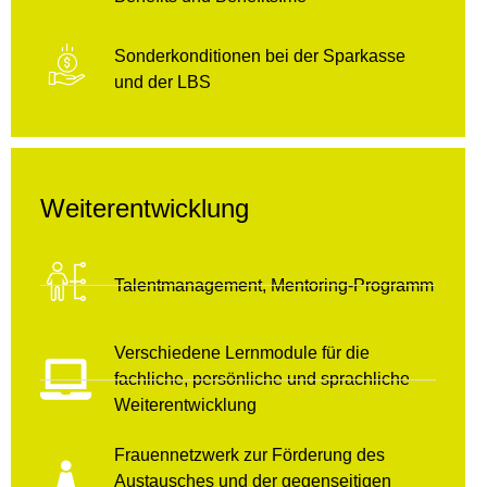
Sonderkonditionen bei der Sparkasse
und der LBS
Weiterentwicklung
Talentmanagement, Mentoring-Programm
Verschiedene Lernmodule für die
fachliche, persönliche und sprachliche
Weiterentwicklung
Frauennetzwerk zur Förderung des
Austausches und der gegenseitigen