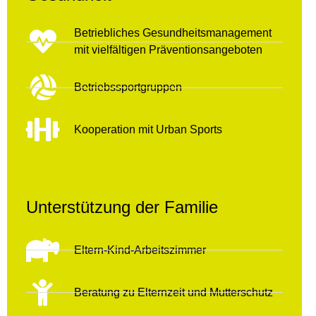
Betriebliches Gesundheitsmanagement
mit vielfältigen Präventionsangeboten
Betriebssportgruppen
Kooperation mit Urban Sports
Unterstützung der Familie
Eltern-Kind-Arbeitszimmer
Beratung zu Elternzeit und Mutterschutz