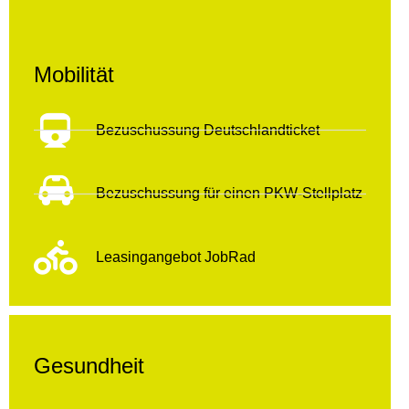
Mobilität
Bezuschussung Deutschlandticket
Bezuschussung für einen PKW-Stellplatz
Leasingangebot JobRad
Gesundheit