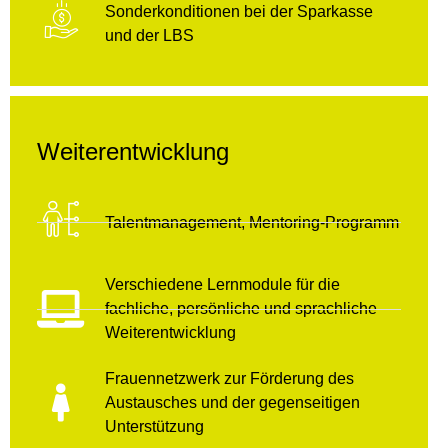
Sonderkonditionen bei der Sparkasse
und der LBS
Weiterentwicklung
Talentmanagement, Mentoring-Programm
Verschiedene Lernmodule für die
fachliche, persönliche und sprachliche
Weiterentwicklung
Frauennetzwerk zur Förderung des
Austausches und der gegenseitigen
Unterstützung