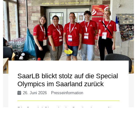
SaarLB blickt stolz auf die Special
Olympics im Saarland zurück
26. Juni 2026
Presseinformation
Die Special Olympics im Saarland waren für
alle Beteiligten ein besonderes Ereignis. Als
Teil der Sparkassen-Finanzgruppe, die Partner
der Veranstaltung war, blickt die SaarLB mit ...