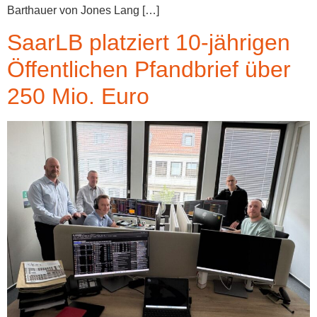
Barthauer von Jones Lang […]
SaarLB platziert 10-jährigen
Öffentlichen Pfandbrief über
250 Mio. Euro