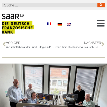
VORIGER
NÄCHSTER
Wirtschaftsbeirat der SaarLB tagte in Paris
Grenzüberschreitender Austausch, Teamgeist und Networking bei „Bienvenüe sportive 2026“