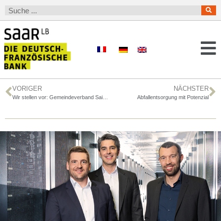
VORIGER
NÄCHSTER
Wir stellen vor: Gemeindeverband Saint-Avold Synergie
Abfallentsorgung mit Potenzial