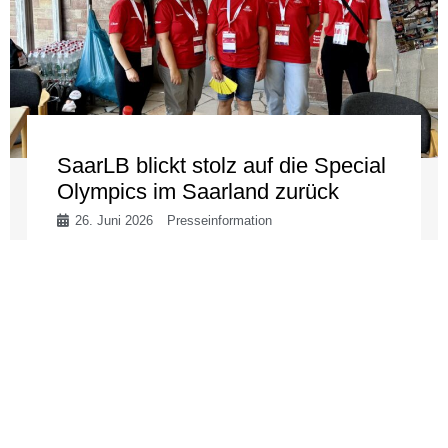
SaarLB blickt stolz auf die Special
Olympics im Saarland zurück
26. Juni 2026
Presseinformation
Die Special Olympics im Saarland waren für
alle Beteiligten ein besonderes Ereignis. Als
Teil der Sparkassen-Finanzgruppe, die Partner
der Veranstaltung war, blickt die SaarLB mit ...
weiterlesen →