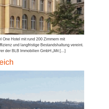
l One Hotel mit rund 200 Zimmern mit
izienz und langfristige Bestandshaltung vereint.
rer der BLB Immobilien GmbH:„Mit […]
eich