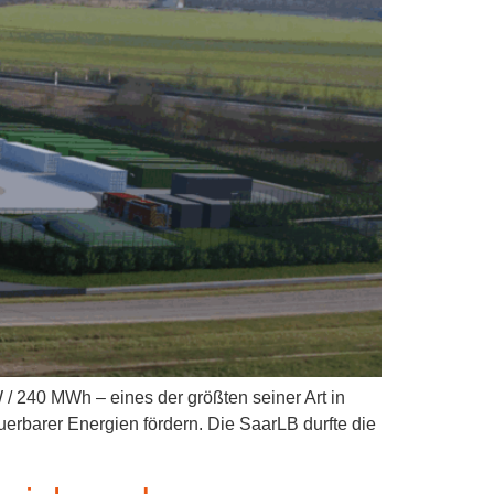
 / 240 MWh – eines der größten seiner Art in
uerbarer Energien fördern. Die SaarLB durfte die