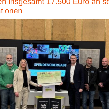
n insgesamt 17.500 Euro an so
tionen