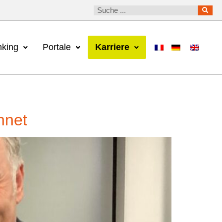
king
Portale
Karriere
hnet