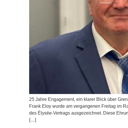
25 Jahre Engagement, ein klarer Blick über Gre
Frank Eloy wurde am vergangenen Freitag im Ra
des Élysée-Vertrags ausgezeichnet. Diese Ehru
[…]