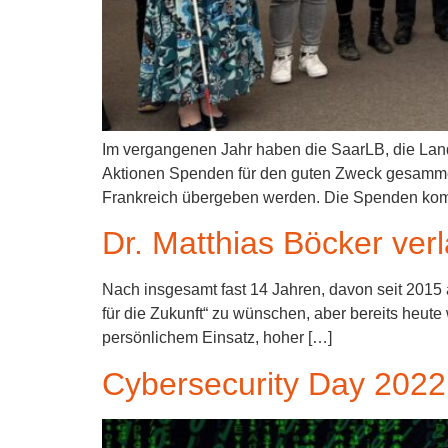
Im vergangenen Jahr haben die SaarLB, die Lande
Aktionen Spenden für den guten Zweck gesammel
Frankreich übergeben werden. Die Spenden komme
Dr. Matthias Böcker ver
Nach insgesamt fast 14 Jahren, davon seit 2015 
für die Zukunft“ zu wünschen, aber bereits heute 
persönlichem Einsatz, hoher […]
Cybersecurity Day 2022 