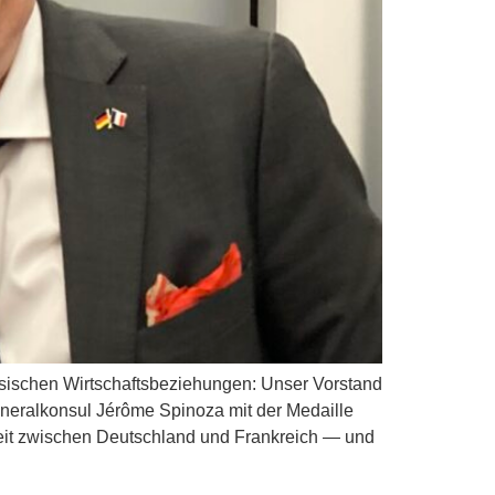
ösischen Wirtschaftsbeziehungen: Unser Vorstand
eralkonsul Jérôme Spinoza mit der Medaille
eit zwischen Deutschland und Frankreich — und