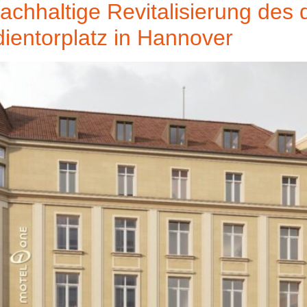
nachhaltige Revitalisierung de
entorplatz in Hannover