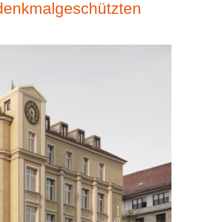
s denkmalgeschützten