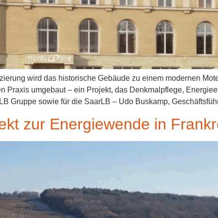
anzierung wird das historische Gebäude zu einem modernen Mote
n Praxis umgebaut – ein Projekt, das Denkmalpflege, Energieeff
 BLB Gruppe sowie für die SaarLB – Udo Buskamp, Geschäftsfüh
ekt zur Energiewende in Frankr