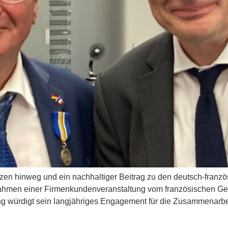
nzen hinweg und ein nachhaltiger Beitrag zu den deutsch-franz
hmen einer Firmenkundenveranstaltung vom französischen Gen
ng würdigt sein langjähriges Engagement für die Zusammenarb