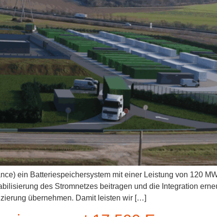
rance) ein Batteriespeichersystem mit einer Leistung von 120 MW
bilisierung des Stromnetzes beitragen und die Integration erne
nzierung übernehmen. Damit leisten wir […]