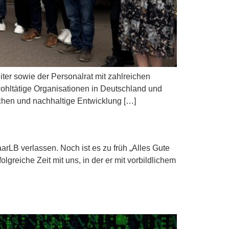
er sowie der Personalrat mit zahlreichen
hltätige Organisationen in Deutschland und
chen und nachhaltige Entwicklung […]
rLB verlassen. Noch ist es zu früh „Alles Gute
greiche Zeit mit uns, in der er mit vorbildlichem